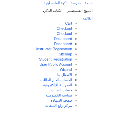
لتجاوز
منصة المدرسة الذكية الفلسطينية
لى
المنهج الفلسطيني – الكتاب الذكي
لمحتوى
القائمة
Cart
Checkout
Checkout
Dashboard
Dashboard
Instructor Registration
Sitemap
Student Registration
User Public Account
Wishlist
الاتصال بنا
الحساب العام للطالب
المدرسة الإلكترونية
حساب الطالب
سياسة الخصوصية
صفحة الشهادة
مركز رفع الملفات