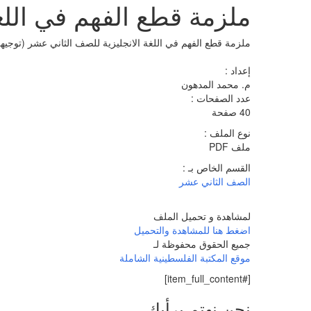
ملزمة قطع الفهم في اللغ
ملزمة قطع الفهم في اللغة الانجليزية للصف الثاني عشر (توجيه
إعداد :
م. محمد المدهون
عدد الصفحات :
40 صفحة
نوع الملف :
ملف PDF
القسم الخاص بـ :
الصف الثاني عشر
لمشاهدة و تحميل الملف
اضغط هنا للمشاهدة والتحميل
جميع الحقوق محفوظة لـ
موقع المكتبة الفلسطينية الشاملة
[#item_full_content]
نحن نهتم برأيك