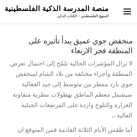
منصة المدرسة الذكية الفلسطينية
القائمة
المنهج الفلسطيني – الكتاب الذكي
منخفض جوي عميق يبدأ تأثيره على
المنطقة فجر الاربعاء
لا تزال المؤشرات الحالية تلمّح إلى احتمال تعرض
المنطقة وأجزاء مختلفة من بلاد الشام لمنخفض
جوي بارد ممطر من متوسط إلى جيد الفعالية
سيشمل معظم الماطق بهطولات مطرية متفاوتة
الغزارة والثلوج واردة على المرتفعات الجبلية
العالية ،،
أما طقس الأيام الثلاثة القادمة فمن المتوقع ان