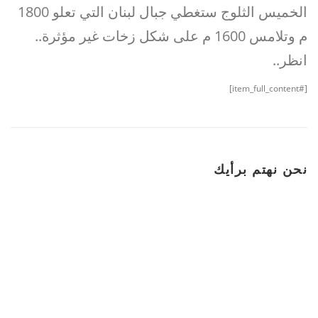
الخميس الثلوج ستغطي جبال لبنان التي تعلو 1800
م وتلامس 1600 م على شكل زخات غير مؤثرة..
انظر..
[#item_full_content]
نحن نهتم برأيك