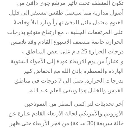
تكون المنطقة تحت تأثير مرتفع جوي دافئ من
أصول مدارية مما سيعمل طقس مستقر الى قليل
الغيوم معتدل مائل للدفئ نهاراً وبارد ليلاً وخاصةً
على المرتفعات الجبلية ،، مع ارتفاع متوقع بدرجات
الحرارة خاصة منتصف الاسبوع القادم وقد تلامس
درجات الحرارة 25 د.م على بعض المناطق ،،
واعتباراً من يوم الاربعاء عودة إلى الأجواء الشتوية
الباردة والممطرة بإذن الله مع انخفاض كبير
بدرجات الحرارة. تصل الى 7 درجات في مناطق
القدس والخليل هذا ويبقى العلم عند الله.
آخر تحديثات لتراكمي المطر من النموذجين
الأوروبي والأمريكي لحالة الأربعاء القادم عبارة عن
حالة سريعة (30 ساعة) من فجر الأربعاء حتى ظهر