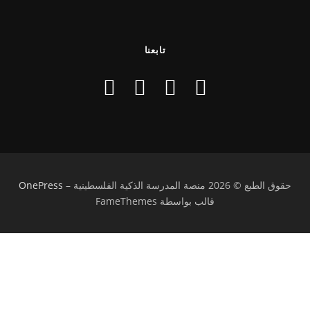
تابعنا
حقوق الطبع © 2026 منصة المدرسة الذكية الفلسطينية
–
OnePress
قالب بواسطة FameThemes
تسجيل الدخول