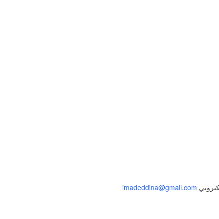
إلى الملف الشخصي
لكتروني
imadeddina@gmail.com