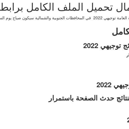
لية سيكون صباح يوم السبت الموافق 30-7-2022
كامل
ج توجيهي 2022
ر
هي 2022
نتائج حدث الصفحة باستمرار