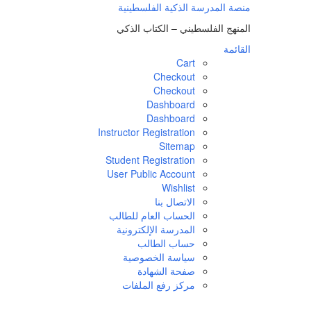
لتجاوز
منصة المدرسة الذكية الفلسطينية
لى
المنهج الفلسطيني – الكتاب الذكي
لمحتوى
القائمة
Cart
Checkout
Checkout
Dashboard
Dashboard
Instructor Registration
Sitemap
Student Registration
User Public Account
Wishlist
الاتصال بنا
الحساب العام للطالب
المدرسة الإلكترونية
حساب الطالب
سياسة الخصوصية
صفحة الشهادة
مركز رفع الملفات