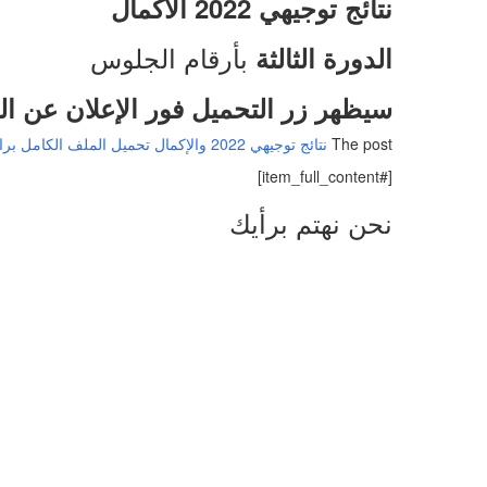
نتائج توجيهي 2022 الاكمال
بأرقام الجلوس
الدورة الثالثة
سيظهر زر التحميل فور الإعلان عن ال
The post
نتائج توجيهي 2022 والإكمال تحميل الملف الكامل برابط مباشر
[#item_full_content]
نحن نهتم برأيك