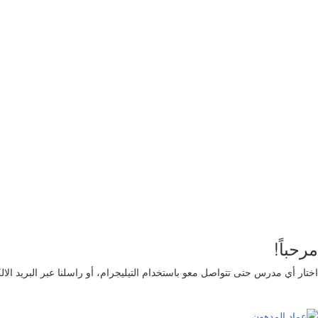
أريد التسجيل كمدرب
تذكر لي
تسجيل الدخول
التوقيع
استعادة كلمة المرور
إرسال رابط إعادة تعيين كلمة المرور
تم إرسال رابط إعادة تعيين كلمة المرور
إلى بريدك الإلكتروني
قريب
تم إرسال طلبك.
سنرسل لك بريدًا إلكترونيًا بمجرد الموافقة على طلبك.
اذهب 
لا حساب؟
التوقيع
تسجيل الدخول
نسيت كلمة المرور؟
مرحباً!
اختار أي مدرس حتى تتواصل معو باستخدام التيليجرام، أو راسلنا عبر البريد الا