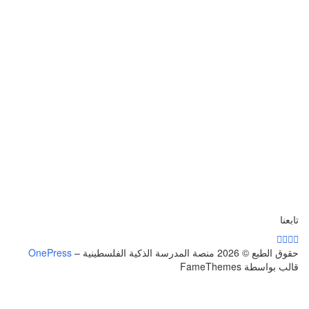
تابعنا
حقوق الطبع © 2026 منصة المدرسة الذكية الفلسطينية
–
OnePress
قالب بواسطة FameThemes
تسجيل الدخول