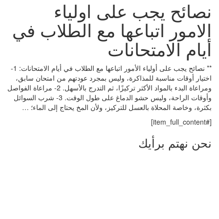
نصائح يجب على اولياء
الامور اتباعها مع الطلاب في
أيام الامتحانات
** نصائح يجب على أولياء الأمور اتباعها مع الطلاب في أيام الامتحانات: 1-
اختيار أوقات مناسبة للمذاكرة، وليس بمجرد عودتهم من امتحان سابق،
ومراعاة البدء بالمواد الأكثر تركيزًا، ثم التدرج بالأسهل. 2- مراعاة الفواصل
وأوقات الراحة، وليس حشو الدماغ على طول الوقت. 3- شرب السوائل
بكثرة، وخاصة المحلاة بالعسل للتركيز، ولأن المخ يحتاج إلى الماء؛ …
[#item_full_content]
نحن نهتم برأيك