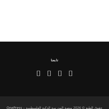
تابعنا
حقوق الطبع © 2026 منصة المدرسة الذكية الفلسطينية
–
OnePress