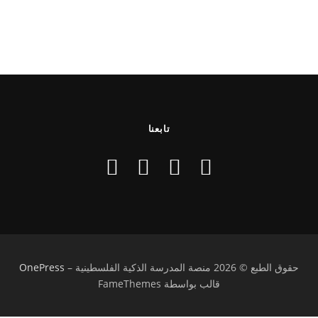
تابعنا
حقوق الطبع © 2026 منصة المدرسة الذكية الفلسطينية
–
OnePress
قالب بواسطة FameThemes