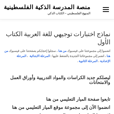
منصة المدرسة الذكية الفلسطينية
القائمة
المنهج الفلسطيني – الكتاب الذكي
نماذج اختبارات توجيهي للغة العربية الكتاب
الأول
انضموا إلى مجموعتنا على فيسبوك
من هنا
،
سجلوا إعجابكم بصفحتنا على فيسبوك
من
هنا
، انضم إلى مجموعاتنا الجديدة بالضغط عليها :
المرحلة الابتدائية
،
المرحلة
الإعدادية
،
المرحلة الثانوية
.
ليصلكم جديد الكراسات والمواد التدريبية وأوراق العمل
والامتحانات
تابعوا صفحة الميار التعليمي
من هنا
انضموا الآن إلى مجموعة موقع الميار التعليمي
من هنا