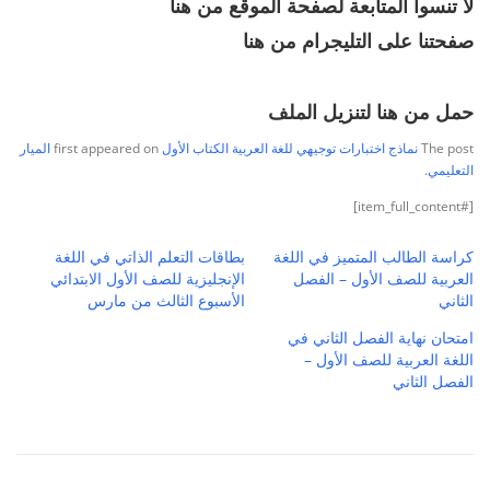
لا تنسوا المتابعة لصفحة الموقع
من هنا
صفحتنا على التليجرام
من هنا
حمل من هنا لتنزيل الملف
The post
نماذج اختبارات توجيهي للغة العربية الكتاب الأول
first appeared on
الميار
التعليمي
.
[#item_full_content]
كراسة الطالب المتميز في اللغة
بطاقات التعلم الذاتي في اللغة
العربية للصف الأول – الفصل
الإنجليزية للصف الأول الابتدائي
الثاني
الأسبوع الثالث من مارس
امتحان نهاية الفصل الثاني في
اللغة العربية للصف الأول –
الفصل الثاني