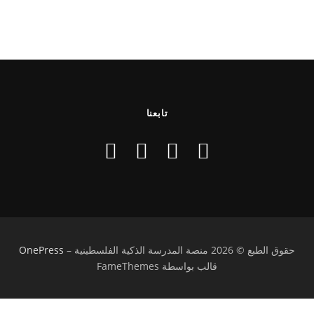
تابعنا
حقوق الطبع © 2026 منصة المدرسة الذكية الفلسطينية
–
OnePress
قالب بواسطة FameThemes
تسجيل الدخول