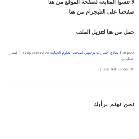
لا تنسوا المتابعة لصفحة الموقع
من هنا
صفحتنا على التليجرام
من هنا
حمل من هنا لتنزيل الملف
The post
نماذج اختبارات توجيهي لمبحث العلوم الحياتية
first appeared on
الميار
التعليمي
.
[#item_full_content]
نحن نهتم برأيك