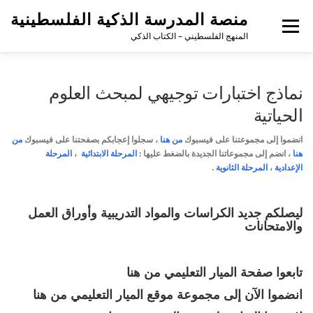
منصة المدرسة الذكية الفلسطينية
القائمة
المنهج الفلسطيني – الكتاب الذكي
نماذج اختبارات توجيهي لمبحث العلوم
الحياتية
انضموا إلى مجموعتنا على فيسبوك
من هنا
،
سجلوا إعجابكم بصفحتنا على فيسبوك
من
هنا
، انضم إلى مجموعاتنا الجديدة بالضغط عليها :
المرحلة الابتدائية
،
المرحلة
الإعدادية
،
المرحلة الثانوية
.
ليصلكم جديد الكراسات والمواد التدريبية وأوراق العمل
والامتحانات
تابعوا صفحة الميار التعليمي
من هنا
انضموا الآن إلى مجموعة موقع الميار التعليمي
من هنا