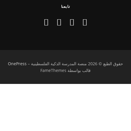
تابعنا
حقوق الطبع © 2026 منصة المدرسة الذكية الفلسطينية
–
OnePress
قالب بواسطة FameThemes
تسجيل الدخول