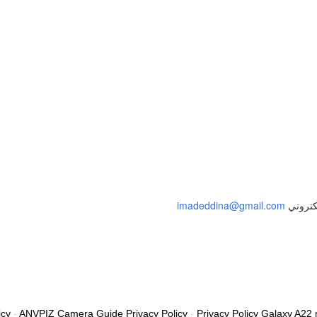
إلى الملف الشخصي
لكتروني
imadeddina@gmail.com
icy
-
ANVPIZ Camera Guide Privacy Policy
-
Privacy Policy Galaxy A22 