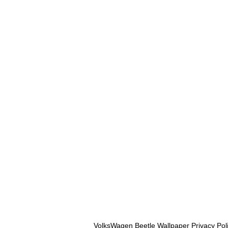
VolksWagen Beetle Wallpaper Privacy Pol