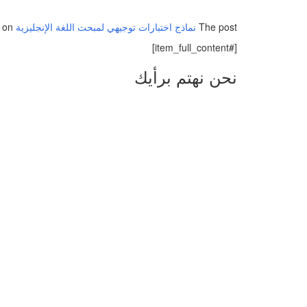
The post
نماذج اختبارات توجيهي لمبحث اللغة الإنجليزية
first appeared on
[#item_full_content]
نحن نهتم برأيك