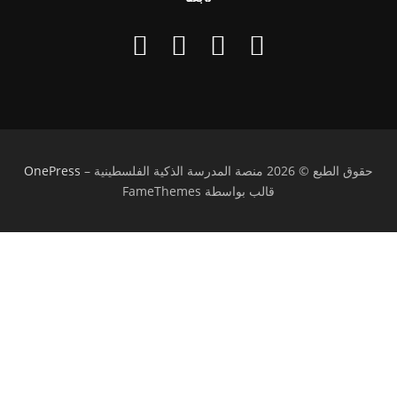
حقوق الطبع © 2026 منصة المدرسة الذكية الفلسطينية
–
OnePress
قالب بواسطة FameThemes
تسجيل الدخول