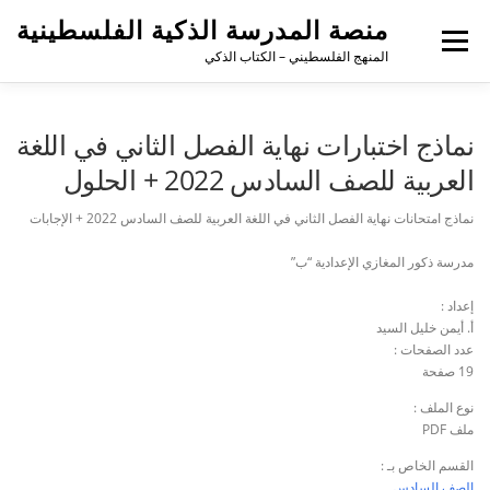
منصة المدرسة الذكية الفلسطينية
القائمة
المنهج الفلسطيني – الكتاب الذكي
نماذج اختبارات نهاية الفصل الثاني في اللغة
العربية للصف السادس 2022 + الحلول
نماذج امتحانات نهاية الفصل الثاني في اللغة العربية للصف السادس 2022 + الإجابات
مدرسة ذكور المغازي الإعدادية “ب”
إعداد :
أ. أيمن خليل السيد
عدد الصفحات :
19 صفحة
نوع الملف :
ملف PDF
القسم الخاص بـ :
الصف السادس