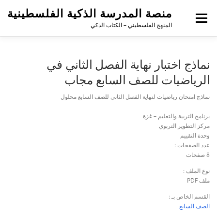
منصة المدرسة الذكية الفلسطينية
القائمة
المنهج الفلسطيني – الكتاب الذكي
نماذج اختبار نهاية الفصل الثاني في
الرياضيات للصف السابع مجاب
نماذج امتحان رياضيات لنهاية الفصل الثاني للصف السابع محلول
برنامج التربية والتعليم – غزة
مركز التطوير التربوي
وحدة التقييم
عدد الصفحات :
8 صفحات
نوع الملف :
ملف PDF
القسم الخاص بـ :
الصف السابع