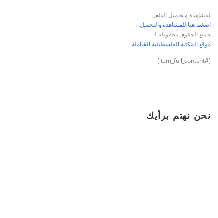
لمشاهدة و تحميل الملف
اضغط هنا للمشاهدة والتحميل
جميع الحقوق محفوظة لـ
موقع المكتبة الفلسطينية الشاملة
[#item_full_content]
نحن نهتم برأيك