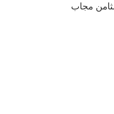
لثامن مجاب