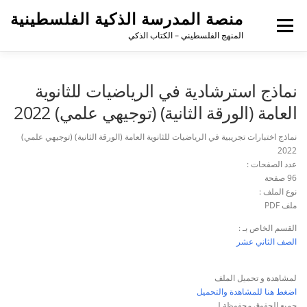
منصة المدرسة الذكية الفلسطينية
القائمة
المنهج الفلسطيني – الكتاب الذكي
نماذج استرشادية في الرياضيات للثانوية
العامة (الورقة الثانية) (توجيهي علمي) 2022
نماذج اختبارات تجريبية في الرياضيات للثانوية العامة (الورقة الثانية) (توجيهي علمي)
2022
عدد الصفحات :
96 صفحة
نوع الملف :
ملف PDF
القسم الخاص بـ :
الصف الثاني عشر
لمشاهدة و تحميل الملف
اضغط هنا للمشاهدة والتحميل
جميع الحقوق محفوظة لـ