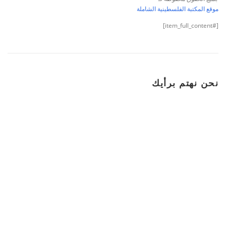
موقع المكتبة الفلسطينية الشاملة
[#item_full_content]
نحن نهتم برأيك