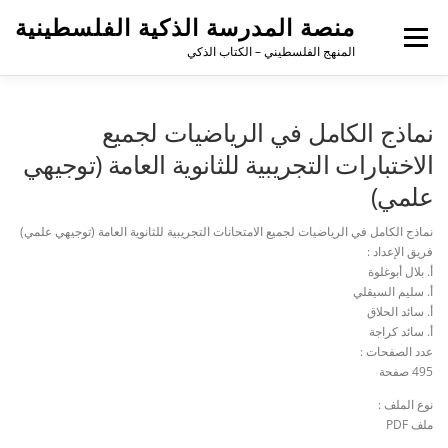
منصة المدرسة الذكية الفلسطينية
القائمة
المنهج الفلسطيني – الكتاب الذكي
نماذج الكامل في الرياضيات لجميع
الاختبارات التجريبية للثانوية العامة (توجيهي
علمي)
نماذج الكامل في الرياضيات لجميع الامتحانات التجريبية للثانوية العامة (توجيهي علمي)
فريق الإعداد :
أ. بلال أبوغلوة
أ. سليم السيقلي
أ. سائد الحلاق
أ. سائد كراجة
عدد الصفحات :
495 صفحة
نوع الملف :
ملف PDF