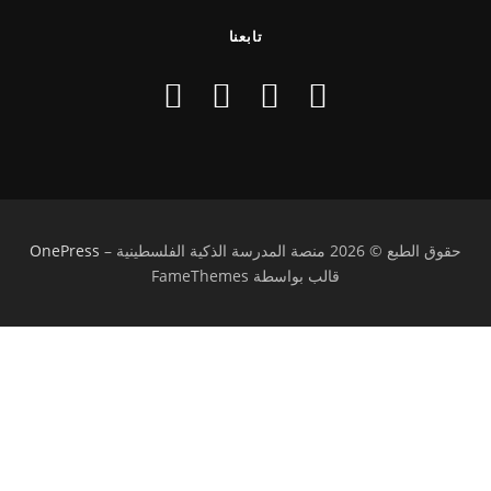
تابعنا
حقوق الطبع © 2026 منصة المدرسة الذكية الفلسطينية
–
OnePress
قالب بواسطة FameThemes
تسجيل الدخول