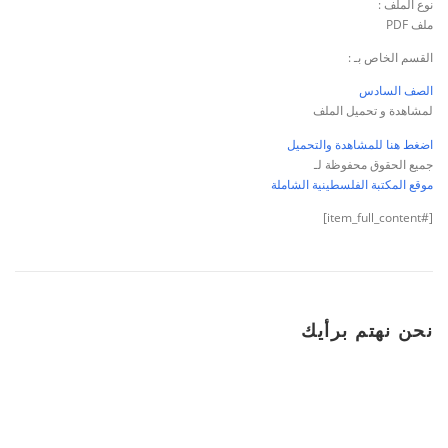
نوع الملف :
ملف PDF
القسم الخاص بـ :
الصف السادس
لمشاهدة و تحميل الملف
اضغط هنا للمشاهدة والتحميل
جميع الحقوق محفوظة لـ
موقع المكتبة الفلسطينية الشاملة
[#item_full_content]
نحن نهتم برأيك