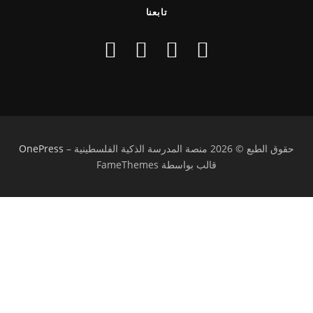
تابعنا
حقوق الطبع © 2026 منصة المدرسة الذكية الفلسطينية
–
OnePress
قالب بواسطة FameThemes
تسجيل الدخول