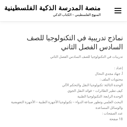
منصة المدرسة الذكية الفلسطينية
القائمة
المنهج الفلسطيني – الكتاب الذكي
نماذج تدريبية في التكنولوجيا للصف
السادس الفصل الثاني
تدريبات في التكنولوجيا للصف السادس الفصل الثاني
إعداد :
أ. جهاد مجدي النحال
محتويات الملف :
الوحدة الثالثة: تكنولوجيا النقل والتحكم الآلي
كيف تطير الطائرات – فوائد النقل الجوي
الوحدة الرابعة: التكنولوجيا الطبية
البحث العلمي وتطور صناعة الدواء – تكنولوجيا الأجهزة الطبية – الأجهزة التعويضية
والوسائل المساعدة
عدد الصفحات :
18 صفحة