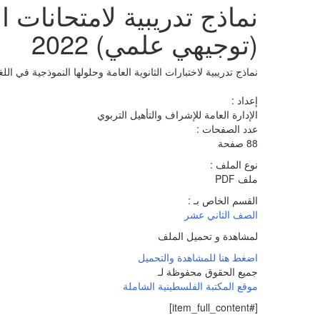
نماذج تدريبية لامتحانات ال
(توجيهي علمي) 2022
نماذج تدريبية لاختبارات الثانوية العامة وحلولها النموذجية في اللغة
إعداد :
الإدارة العامة للإشراف والتأهيل التربوي
عدد الصفحات :
88 صفحة
نوع الملف :
ملف PDF
القسم الخاص بـ :
الصف الثاني عشر
لمشاهدة و تحميل الملف
اضغط هنا للمشاهدة والتحميل
جميع الحقوق محفوظة لـ
موقع المكتبة الفلسطينية الشاملة
[#item_full_content]