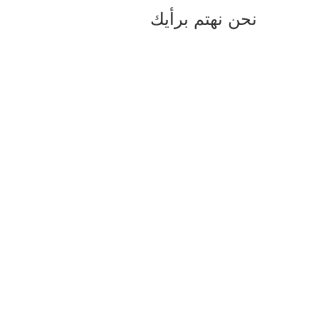
نحن نهتم برأيك