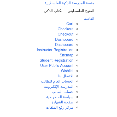
لتجاوز
منصة المدرسة الذكية الفلسطينية
لى
المنهج الفلسطيني – الكتاب الذكي
لمحتوى
القائمة
Cart
Checkout
Checkout
Dashboard
Dashboard
Instructor Registration
Sitemap
Student Registration
User Public Account
Wishlist
الاتصال بنا
الحساب العام للطالب
المدرسة الإلكترونية
حساب الطالب
سياسة الخصوصية
صفحة الشهادة
مركز رفع الملفات