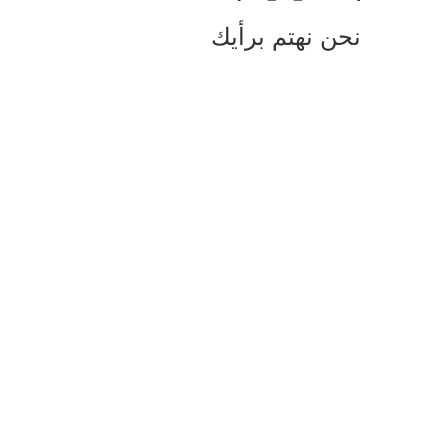
نحن نهتم برأيك