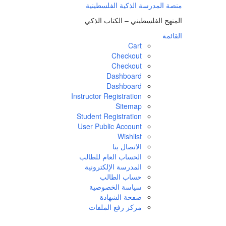
لتجاوز
منصة المدرسة الذكية الفلسطينية
لى
المنهج الفلسطيني – الكتاب الذكي
لمحتوى
القائمة
Cart
Checkout
Checkout
Dashboard
Dashboard
Instructor Registration
Sitemap
Student Registration
User Public Account
Wishlist
الاتصال بنا
الحساب العام للطالب
المدرسة الإلكترونية
حساب الطالب
سياسة الخصوصية
صفحة الشهادة
مركز رفع الملفات