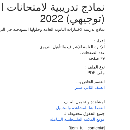
نماذج تدريبية لامتحانات ال
(توجيهي) 2022
نماذج تدريبية لاختبارات الثانوية العامة وحلولها النموذجية في التربية
إعداد :
الإدارة العامة للإشراف والتأهيل التربوي
عدد الصفحات :
79 صفحة
نوع الملف :
ملف PDF
القسم الخاص بـ :
الصف الثاني عشر
لمشاهدة و تحميل الملف
اضغط هنا للمشاهدة والتحميل
جميع الحقوق محفوظة لـ
موقع المكتبة الفلسطينية الشاملة
[#item_full_content]