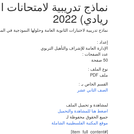
نماذج تدريبية لامتحانات ا
ريادي) 2022
نماذج تدريبية لاختبارات الثانوية العامة وحلولها النموذجية في المحا
إعداد :
الإدارة العامة للإشراف والتأهيل التربوي
عدد الصفحات :
50 صفحة
نوع الملف :
ملف PDF
القسم الخاص بـ :
الصف الثاني عشر
لمشاهدة و تحميل الملف
اضغط هنا للمشاهدة والتحميل
جميع الحقوق محفوظة لـ
موقع المكتبة الفلسطينية الشاملة
[#item_full_content]