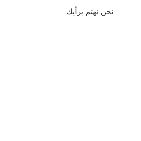
نحن نهتم برأيك