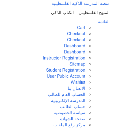
لتجاوز
منصة المدرسة الذكية الفلسطينية
لى
المنهج الفلسطيني – الكتاب الذكي
لمحتوى
القائمة
Cart
Checkout
Checkout
Dashboard
Dashboard
Instructor Registration
Sitemap
Student Registration
User Public Account
Wishlist
الاتصال بنا
الحساب العام للطالب
المدرسة الإلكترونية
حساب الطالب
سياسة الخصوصية
صفحة الشهادة
مركز رفع الملفات