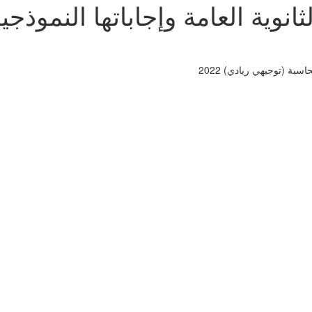
لثانوية العامة وإجاباتها النموذ
سبة (توجيهي ريادي) 2022