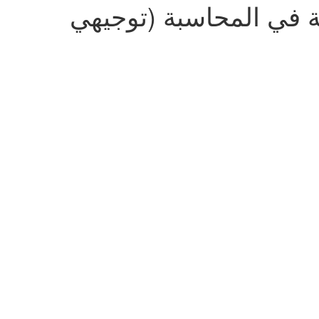
جية في المحاسبة (توجيهي