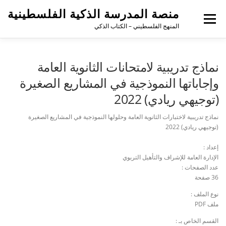
منصة المدرسة الذكية الفلسطينية
القائمة
المنهج الفلسطيني – الكتاب الذكي
نماذج تدريبية لامتحانات الثانوية العامة
وإجاباتها النموذجية في المشاريع الصغيرة
(توجيهي ريادي) 2022
نماذج تدريبية لاختبارات الثانوية العامة وحلولها النموذجية في المشاريع الصغيرة
(توجيهي ريادي) 2022
إعداد :
الإدارة العامة للإشراف والتأهيل التربوي
عدد الصفحات :
36 صفحة
نوع الملف :
ملف PDF
القسم الخاص بـ :