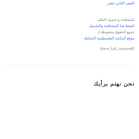
الصف الثاني عشر
لمشاهدة و تحميل الملف
اضغط هنا للمشاهدة والتحميل
جميع الحقوق محفوظة لـ
موقع المكتبة الفلسطينية الشاملة
[#item_full_content]
نحن نهتم برأيك