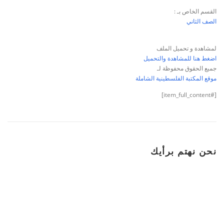
القسم الخاص بـ :
الصف الثاني
لمشاهدة و تحميل الملف
اضغط هنا للمشاهدة والتحميل
جميع الحقوق محفوظة لـ
موقع المكتبة الفلسطينية الشاملة
[#item_full_content]
نحن نهتم برأيك