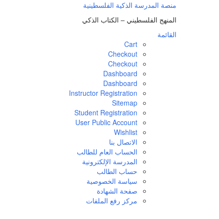
لتجاوز
منصة المدرسة الذكية الفلسطينية
لى
المنهج الفلسطيني – الكتاب الذكي
لمحتوى
القائمة
Cart
Checkout
Checkout
Dashboard
Dashboard
Instructor Registration
Sitemap
Student Registration
User Public Account
Wishlist
الاتصال بنا
الحساب العام للطالب
المدرسة الإلكترونية
حساب الطالب
سياسة الخصوصية
صفحة الشهادة
مركز رفع الملفات