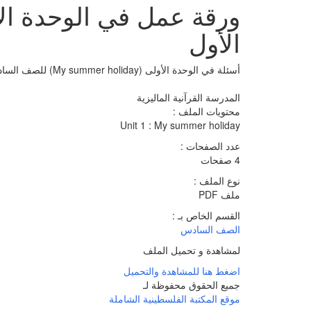
الأول
أسئلة في الوحدة الأولى (My summer holiday) للصف السادس الفصل الأول
المدرسة القرآنية الماليزية
محتويات الملف :
Unit 1 : My summer holiday
عدد الصفحات :
4 صفحات
نوع الملف :
ملف PDF
القسم الخاص بـ :
الصف السادس
لمشاهدة و تحميل الملف
اضغط هنا للمشاهدة والتحميل
جميع الحقوق محفوظة لـ
موقع المكتبة الفلسطينية الشاملة