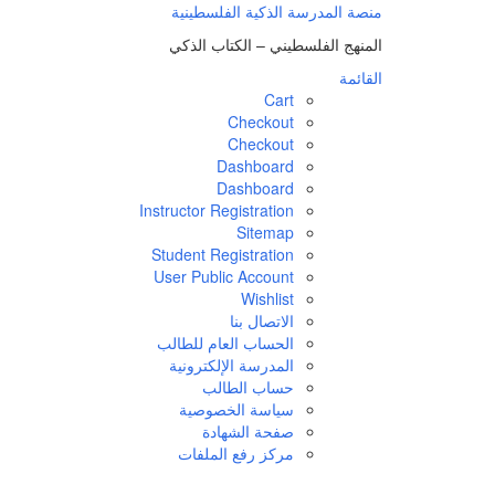
لتجاوز
منصة المدرسة الذكية الفلسطينية
لى
المنهج الفلسطيني – الكتاب الذكي
لمحتوى
القائمة
Cart
Checkout
Checkout
Dashboard
Dashboard
Instructor Registration
Sitemap
Student Registration
User Public Account
Wishlist
الاتصال بنا
الحساب العام للطالب
المدرسة الإلكترونية
حساب الطالب
سياسة الخصوصية
صفحة الشهادة
مركز رفع الملفات