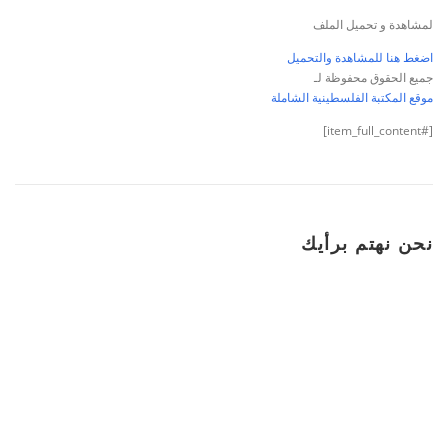
لمشاهدة و تحميل الملف
اضغط هنا للمشاهدة والتحميل
جميع الحقوق محفوظة لـ
موقع المكتبة الفلسطينية الشاملة
[#item_full_content]
نحن نهتم برأيك