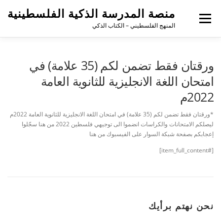
منصة المدرسة الذكية الفلسطينية
القائمة
المنهج الفلسطيني – الكتاب الذكي
ورقتان فقط تضمن لكم (35 علامة) في
امتحان اللغة الانجليزية للثانوية العامة
2022م
*ورقتان فقط تضمن لكم (35 علامة) في امتحان اللغة الانجليزية للثانوية العامة 2022م
ليصلكم الامتحانات والكراسات انضموا الى توجيهي فلسطين 2022 من هنا سجّلوا
إعجابكم بصفحة شبكة السوار على الفيسبوك من هنا
[#item_full_content]
نحن نهتم برأيك