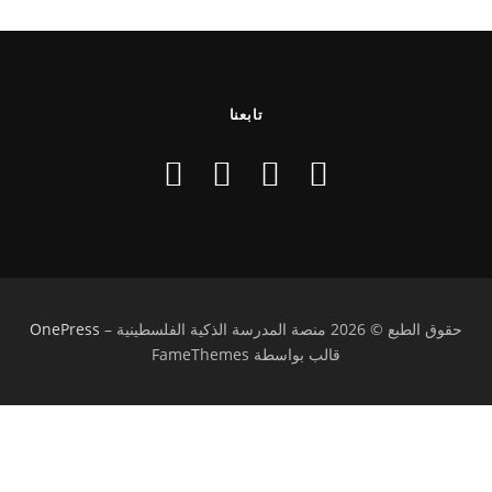
تابعنا
حقوق الطبع © 2026 منصة المدرسة الذكية الفلسطينية
–
OnePress
قالب بواسطة FameThemes
تسجيل الدخول