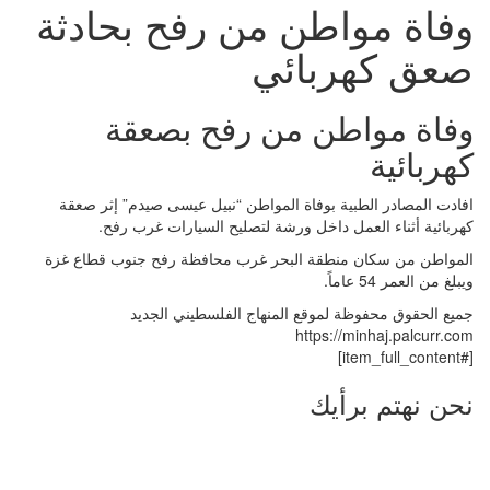
وفاة مواطن من رفح بحادثة
صعق كهربائي
وفاة مواطن من رفح بصعقة
كهربائية
افادت المصادر الطبية بوفاة المواطن “نبيل عيسى صيدم” إثر صعقة
كهربائية أثناء العمل داخل ورشة لتصليح السيارات غرب رفح.
المواطن من سكان منطقة البحر غرب محافظة رفح جنوب قطاع غزة
ويبلغ من العمر 54 عاماً.
جميع الحقوق محفوظة لموقع المنهاج الفلسطيني الجديد
https://minhaj.palcurr.com
[#item_full_content]
نحن نهتم برأيك