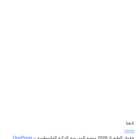
تابعنا
حقوق الطبع © 2026 منصة المدرسة الذكية الفلسطينية
–
OnePress