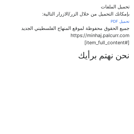
تحميل الملفات
بإمكانك
التحميل من خلال الزر/الازرار التالية:
تحميل PDF
جميع الحقوق محفوظة لموقع المنهاج الفلسطيني الجديد
https://minhaj.palcurr.com
[#item_full_content]
نحن نهتم برأيك