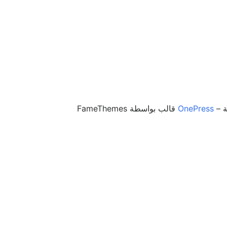
–
OnePress
قالب بواسطة FameThemes