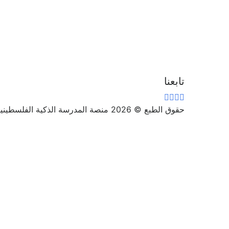
تابعنا
حقوق الطبع © 2026 منصة المدرسة الذكية الفلسطينية
تسجيل الدخول
يجب أن تحتوي كلمة المرور على 8 أحرف على الأقل من الأرقام والحروف، وتحتوي على حرف كبير واحد على الأقل