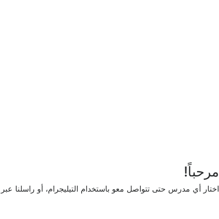
أريد التسجيل كمدرب
تذكر لي
تسجيل الدخول
التوقيع
استعادة كلمة المرور
إرسال رابط إعادة تعيين كلمة المرور
تم إرسال رابط إعادة تعيين كلمة المرور
إلى بريدك الإلكتروني
قريب
تم إرسال طلبك.
سنرسل لك بريدًا إلكترونيًا بمجرد الموافقة على طلب
لا حساب؟
التوقيع
تسجيل الدخول
نسيت كلمة المرور؟
مرحباً!
اختار أي مدرس حتى تتواصل معو باستخدام التيليجرام، أو راسلنا عبر ا