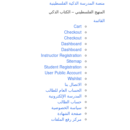
لتجاوز
منصة المدرسة الذكية الفلسطينية
لى
المنهج الفلسطيني – الكتاب الذكي
لمحتوى
القائمة
Cart
Checkout
Checkout
Dashboard
Dashboard
Instructor Registration
Sitemap
Student Registration
User Public Account
Wishlist
الاتصال بنا
الحساب العام للطالب
المدرسة الإلكترونية
حساب الطالب
سياسة الخصوصية
صفحة الشهادة
مركز رفع الملفات