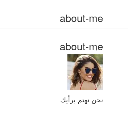
about-me
about-me
نحن نهتم برأيك