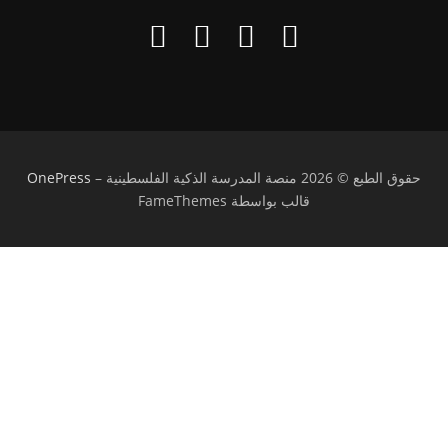
حقوق الطبع © 2026 منصة المدرسة الذكية الفلسطينية
–
OnePress
قالب بواسطة FameThemes
تسجيل الدخول