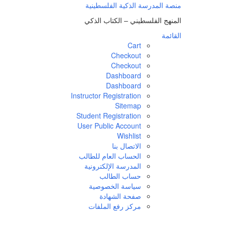
لتجاوز
منصة المدرسة الذكية الفلسطينية
لى
المنهج الفلسطيني – الكتاب الذكي
لمحتوى
القائمة
Cart
Checkout
Checkout
Dashboard
Dashboard
Instructor Registration
Sitemap
Student Registration
User Public Account
Wishlist
الاتصال بنا
الحساب العام للطالب
المدرسة الإلكترونية
حساب الطالب
سياسة الخصوصية
صفحة الشهادة
مركز رفع الملفات