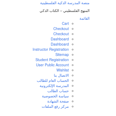
لتجاوز
منصة المدرسة الذكية الفلسطينية
لى
المنهج الفلسطيني – الكتاب الذكي
لمحتوى
القائمة
Cart
Checkout
Checkout
Dashboard
Dashboard
Instructor Registration
Sitemap
Student Registration
User Public Account
Wishlist
الاتصال بنا
الحساب العام للطالب
المدرسة الإلكترونية
حساب الطالب
سياسة الخصوصية
صفحة الشهادة
مركز رفع الملفات