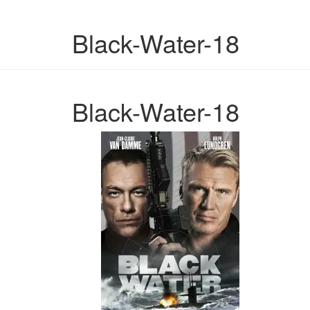
Black-Water-18
Black-Water-18