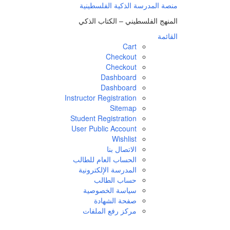
لتجاوز
منصة المدرسة الذكية الفلسطينية
لى
المنهج الفلسطيني – الكتاب الذكي
لمحتوى
القائمة
Cart
Checkout
Checkout
Dashboard
Dashboard
Instructor Registration
Sitemap
Student Registration
User Public Account
Wishlist
الاتصال بنا
الحساب العام للطالب
المدرسة الإلكترونية
حساب الطالب
سياسة الخصوصية
صفحة الشهادة
مركز رفع الملفات