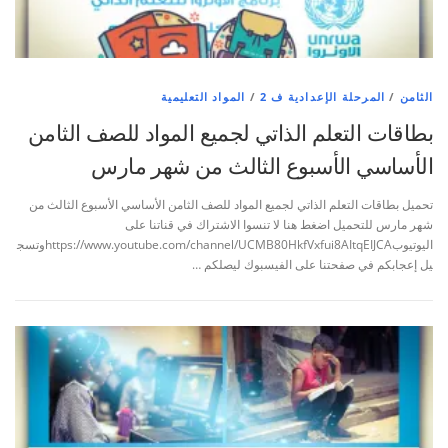
الثامن
/
المرحلة الإعدادية ف 2
/
المواد التعليمية
بطاقات التعلم الذاتي لجميع المواد للصف الثامن
الأساسي الأسبوع الثالث من شهر مارس
تحميل بطاقات التعلم الذاتي لجميع المواد للصف الثامن الأساسي الأسبوع الثالث من
شهر مارس للتحميل اضغط هنا لا تنسوا الاشتراك في قناتنا على
اليوتيوبhttps://www.youtube.com/channel/UCMB80HkfVxfui8AItqEIJCAوتسج
يل إعجابكم في صفحتنا على الفيسبوك ليصلكم …