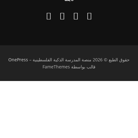
حقوق الطبع © 2026 منصة المدرسة الذكية الفلسطينية
–
OnePress
قالب بواسطة FameThemes
تسجيل الدخول