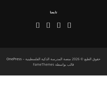
تابعنا
حقوق الطبع © 2026 منصة المدرسة الذكية الفلسطينية
–
OnePress
قالب بواسطة FameThemes
تسجيل الدخول