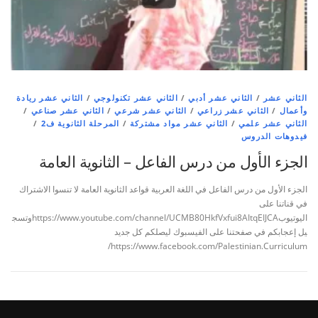
الثاني عشر
/
الثاني عشر أدبي
/
الثاني عشر تكنولوجي
/
الثاني عشر ريادة
وأعمال
/
الثاني عشر زراعي
/
الثاني عشر شرعي
/
الثاني عشر صناعي
/
الثاني عشر علمي
/
الثاني عشر مواد مشتركة
/
المرحلة الثانوية ف2
/
فيدوهات الدروس
الجزء الأول من درس الفاعل – الثانوية العامة
الجزء الأول من درس الفاعل في اللغة العربية قواعد الثانوية العامة لا تنسوا الاشتراك
في قناتنا على
اليوتيوبhttps://www.youtube.com/channel/UCMB80HkfVxfui8AItqEIJCAوتسج
يل إعجابكم في صفحتنا على الفيسبوك ليصلكم كل جديد
https://www.facebook.com/Palestinian.Curriculum/