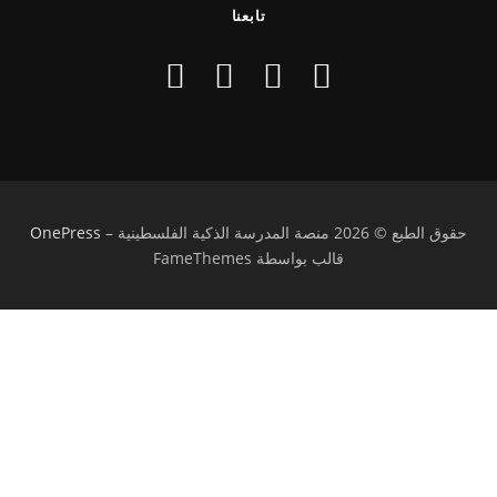
تابعنا
حقوق الطبع © 2026 منصة المدرسة الذكية الفلسطينية
–
OnePress
قالب بواسطة FameThemes
تسجيل الدخول