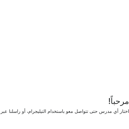
أريد التسجيل كمدرب
تذكر لي
تسجيل الدخول
التوقيع
استعادة كلمة المرور
إرسال رابط إعادة تعيين كلمة المرور
تم إرسال رابط إعادة تعيين كلمة المرور
إلى بريدك الإلكتروني
قريب
تم إرسال طلبك.
سنرسل لك بريدًا إلكترونيًا بمجرد الموافقة على طلب
لا حساب؟
التوقيع
تسجيل الدخول
نسيت كلمة المرور؟
مرحباً!
اختار أي مدرس حتى تتواصل معو باستخدام التيليجرام، أو راسلنا عبر ا