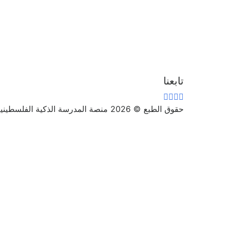
تابعنا
حقوق الطبع © 2026 منصة المدرسة الذكية الفلسطينية
تسجيل الدخول
يجب أن تحتوي كلمة المرور على 8 أحرف على الأقل من الأرقام والحروف، وتحتوي على حرف كبير واحد على الأقل