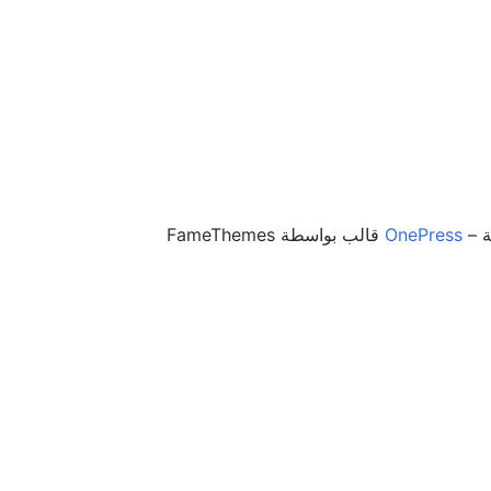
–
OnePress
قالب بواسطة FameThemes