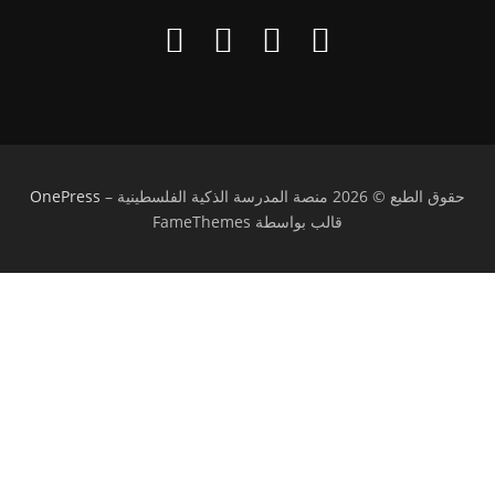
حقوق الطبع © 2026 منصة المدرسة الذكية الفلسطينية
–
OnePress
قالب بواسطة FameThemes
تسجيل الدخول