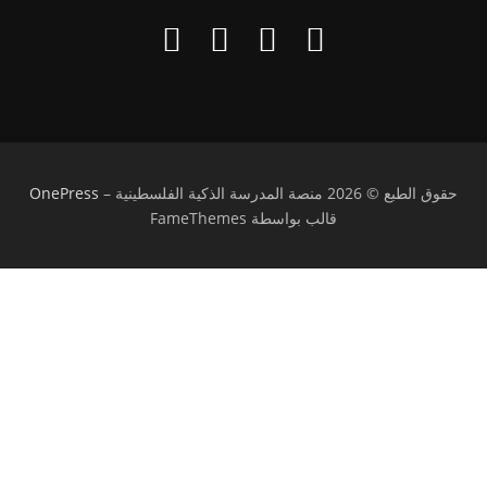
حقوق الطبع © 2026 منصة المدرسة الذكية الفلسطينية
–
OnePress
قالب بواسطة FameThemes
تسجيل الدخول