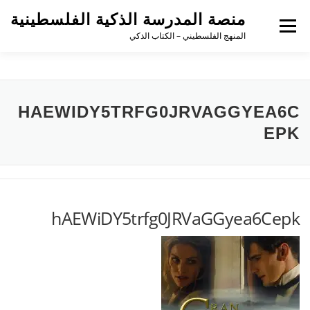
منصة المدرسة الذكية الفلسطينية
القائمة
المنهج الفلسطيني – الكتاب الذكي
HAEWIDY5TRFG0JRVAGGYEA6C
EPK
hAEWiDY5trfg0JRVaGGyea6Cepk