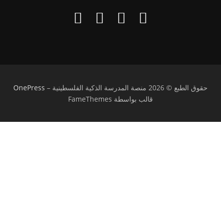
حقوق الطبع © 2026 منصة المدرسة الذكية الفلسطينية
–
OnePress
قالب بواسطة FameThemes
تسجيل الدخول