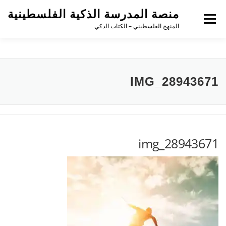
منصة المدرسة الذكية الفلسطينية
القائمة
المنهج الفلسطيني – الكتاب الذكي
IMG_28943671
img_28943671