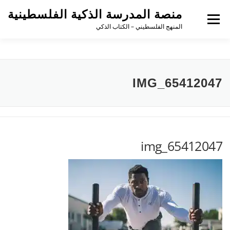
منصة المدرسة الذكية الفلسطينية
القائمة
المنهج الفلسطيني – الكتاب الذكي
IMG_65412047
img_65412047