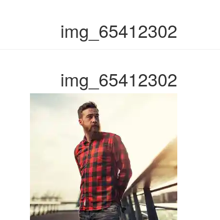
img_65412302
img_65412302