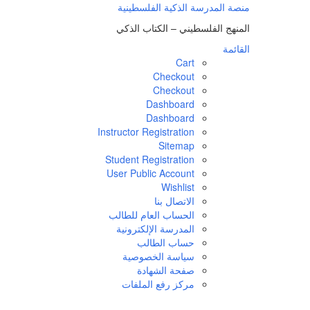
لتجاوز
منصة المدرسة الذكية الفلسطينية
لى
المنهج الفلسطيني – الكتاب الذكي
لمحتوى
القائمة
Cart
Checkout
Checkout
Dashboard
Dashboard
Instructor Registration
Sitemap
Student Registration
User Public Account
Wishlist
الاتصال بنا
الحساب العام للطالب
المدرسة الإلكترونية
حساب الطالب
سياسة الخصوصية
صفحة الشهادة
مركز رفع الملفات