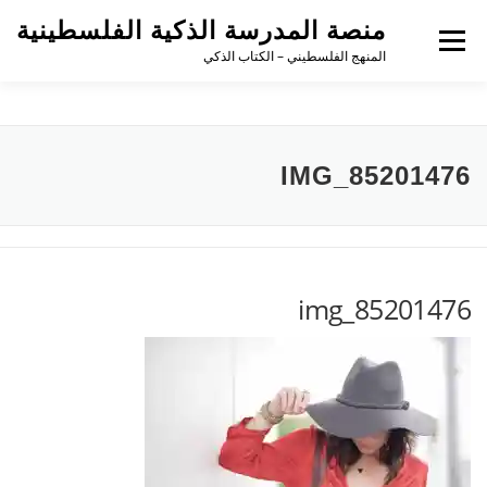
منصة المدرسة الذكية الفلسطينية
القائمة
المنهج الفلسطيني – الكتاب الذكي
IMG_85201476
img_85201476