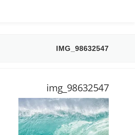
IMG_98632547
img_98632547