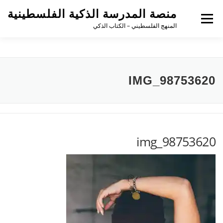
منصة المدرسة الذكية الفلسطينية
القائمة
المنهج الفلسطيني – الكتاب الذكي
IMG_98753620
img_98753620