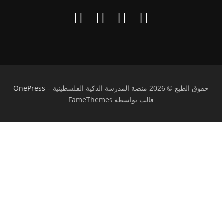
حقوق الطبع © 2026 منصة المدرسة الذكية الفلسطينية
–
OnePress
قالب بواسطة FameThemes
تسجيل الدخول