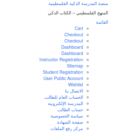
لتجاوز
منصة المدرسة الذكية الفلسطينية
لى
المنهج الفلسطيني – الكتاب الذكي
لمحتوى
القائمة
Cart
Checkout
Checkout
Dashboard
Dashboard
Instructor Registration
Sitemap
Student Registration
User Public Account
Wishlist
الاتصال بنا
الحساب العام للطالب
المدرسة الإلكترونية
حساب الطالب
سياسة الخصوصية
صفحة الشهادة
مركز رفع الملفات